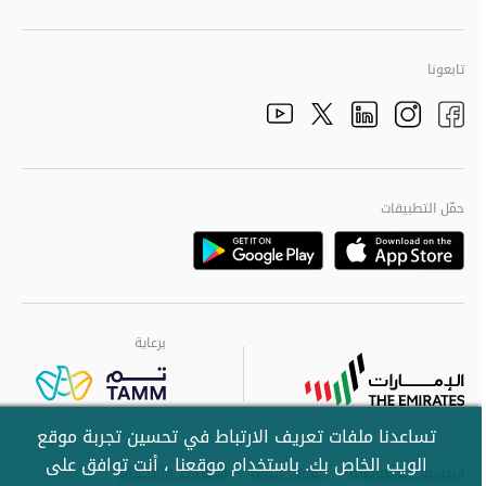
تابعونا
الذهاب الى تم
الذهاب الى تم
الذهاب الى تم
الذهاب الى تم
الذهاب الى تم
حمّل التطبيقات
Download
Download
برعاية
برعاية
برعاية
تساعدنا ملفات تعريف الارتباط في تحسين تجربة موقع
الويب الخاص بك. باستخدام موقعنا ، أنت توافق على
سياسة الخصوصية
حقوق النشر
الشروط والأحكام