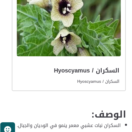
السكران / Hyoscyamus
السكران / Hyoscyamus
الوصف:
السكران نبات عشبي معمر ينمو في الوديان والجبال.
ر