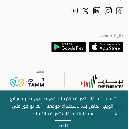
الذهاب الى تم
الذهاب الى تم
الذهاب الى تم
الذهاب الى تم
الذهاب الى تم
حمّل التطبيقات
Download
Download
برعاية
برعاية
برعاية
تساعدنا ملفات تعريف الارتباط في تحسين تجربة موقع
الويب الخاص بك. باستخدام موقعنا ، أنت توافق على
سياسة الخصوصية
حقوق النشر
الشروط والأحكام
اسخدامنا لملفات تعريف الارتباط.
X
© 2023 حكومة أبوظبي جميع الحقوق محفوظة.
تأكيد