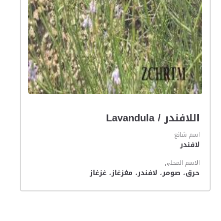
اللافندر / Lavandula
اسم شائع
لافندر
الاسم المحلي
حرق، صومر، لافندر، مغزغاز، غزغاز