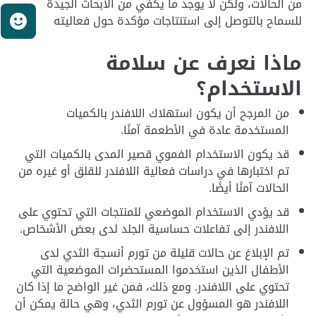
من الحالات، ولكن لا يوجد ما يكفي من الأبحاث الجيدة
للسماح بالتوصل إلى استنتاجات مؤكدة حول فعاليته
ر
ماذا نعرف عن سلامة
الاستخدام؟
من المرجح أن يكون استهلاك اللافندر بالكميات
المستخدمة عادة في الأطعمة آمنًا.
قد يكون الاستخدام الفموي قصير المدى بالكميات التي
تم اختبارها في دراسات فعالية اللافندر للقلق أو غيره من
الحالات آمنًا أيضًا.
قد يؤدي الاستخدام الموضعي للمنتجات التي تحتوي على
اللافندر إلى تفاعلات حساسية الجلد لدى بعض الأشخاص.
تم الإبلاغ عن حالات قليلة من تورم أنسجة الثدي لدى
الأطفال الذين استخدموا المستحضرات الموضعية التي
تحتوي على اللافندر. ومع ذلك، فمن غير الواضح ما إذا كان
اللافندر هو المسؤول عن تورم الثدي، وهي حالة يمكن أن