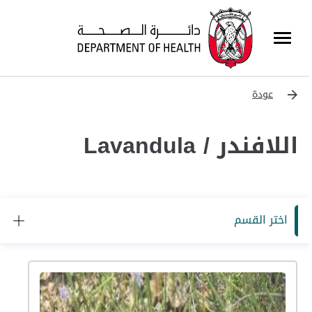
عودة
اللافندر / Lavandula
اختر القسم