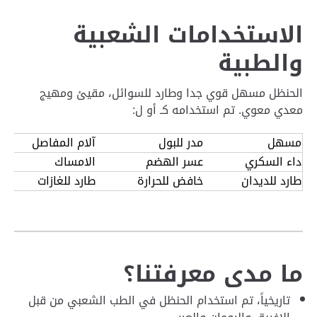
الاستخدامات الشعبية
والطبية
الحنظل مسهل قوي جدا وطارد للسوائل، مقيئ ومهيج
معدي معوي. تم استخدامه كـ أو ل:
مسهل
مدر للبول
آلام المفاصل
داء السكري
عسر الهضم
الامساك
طارد للديدان
خافض للحرارة
طارد للغازات
ما مدى معرفتنا؟
تاريخياً، تم استخدام الحنظل في الطب الشعبي من قبل