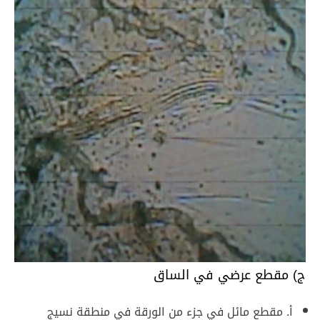
ج) مقطع عرضي في الساق
أ. مقطع مائل في جزء من الورقة في منطقة نسيج