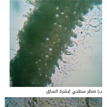
ب) منظر سطحي لبشرة الساق