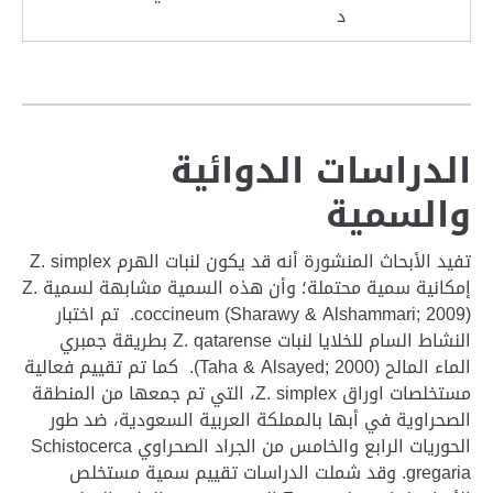
د
الدراسات الدوائية
والسمية
تفيد الأبحاث المنشورة أنه قد يكون لنبات الهرم Z. simplex
إمكانية سمية محتملة؛ وأن هذه السمية مشابهة لسمية Z.
coccineum (Sharawy & Alshammari; 2009). تم اختبار
النشاط السام للخلايا لنبات Z. qatarense بطريقة جمبري
الماء المالح (Taha & Alsayed; 2000). كما تم تقييم فعالية
مستخلصات اوراق Z. simplex، التي تم جمعها من المنطقة
الصحراوية في أبها بالمملكة العربية السعودية، ضد طور
الحوريات الرابع والخامس من الجراد الصحراوي Schistocerca
gregaria. وقد شملت الدراسات تقييم سمية مستخلص