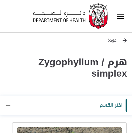
عودة
هرم / Zygophyllum
simplex
اختر القسم