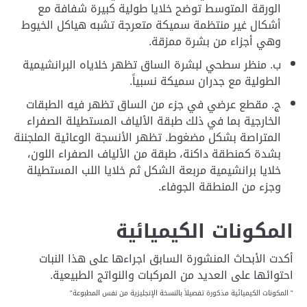
الورقة المتوسط توضح خلايا طولية كبيرة شفافة مع
أشكال غير منتظمة سميكة متعرجة تشبه هياكل الخيوط
وهي أجزاء من بشرة ممزقة.
ب. منظر سطحي لبشرة الساق تظهر خلاياه البرانشيمية
الطولية مع جدران سميكة نسبياً.
ج. مقطع عرضي في جزء من الساق تظهر فيه الطبقات
الخارجية بما في ذلك طبقة الألياف المستطيلة الصفراء
المتراصة بشكل مضغوط. تظهر الأنسجة الوعائية الملجننة
بشدة كمنطقة داكنة، طبقة من الألياف الصفراء اللون،
خلايا برانشيمية مربعة الشكل ثم خلايا اللب المستطيلة
وجزء من المنطقة الجوفاء.
المكونات الكيميائية
أكدت الأبحاث المنشورة السابق اجراءها على هذا النبات
احتوائها على العديد من المركبات والنواتج الطبيعية.
" المكونات الكيميائية مذكورة تفصيلاً بالنسخة الإنجليزية من نفس المطبوعة"