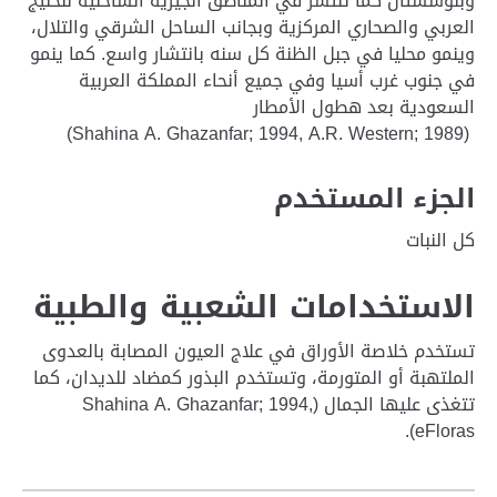
وبلوشستان كما تنتشر في المناطق الجيرية الساحلية للخليج
العربي والصحاري المركزية وبجانب الساحل الشرقي والتلال،
وينمو محليا في جبل الظنة كل سنه بانتشار واسع. كما ينمو
في جنوب غرب أسيا وفي جميع أنحاء المملكة العربية
السعودية بعد هطول الأمطار
(Shahina A. Ghazanfar; 1994, A.R. Western; 1989)
الجزء المستخدم
كل النبات
الاستخدامات الشعبية والطبية
تستخدم خلاصة الأوراق في علاج العيون المصابة بالعدوى
الملتهبة أو المتورمة، وتستخدم البذور كمضاد للديدان، كما
تتغذى عليها الجمال (Shahina A. Ghazanfar; 1994,
eFloras).