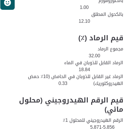
بالكلوروفورم
ر
1.00
بالكحول المطلق
12.10
قيم الرماد (٪)
مجموع الرماد
32.00
الرماد القابل للذوبان في الماء
18.84
الرماد غير القابل للذوبان في الحامض (10٪ حمض
الهيدروكلوريك) 0.33
قيم الرقم الهيدروجيني (محلول
مائي)
الرقم الهيدروجيني للمحلول 1٪
5.856-5.871