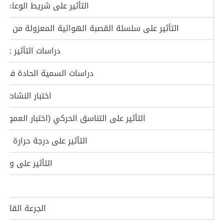
التأثير على شريط الوعاء ا
التأثير على سلسلة القصبة الهوائية المعزولة من خنزير
دراسات التأثير على
دراسات السمية الحادة في ال
اختبار النشاط ال
التأثير على التناسق الحركي (اختبار العمود ال
التأثير على درجة حرارة ال
التأثير على وزن 
ا
الجرعة القاتلة لـ0