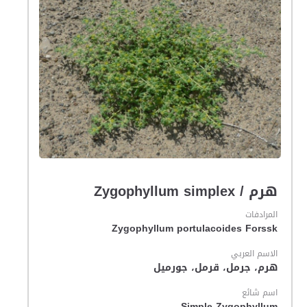
هرم / Zygophyllum simplex
المرادفات
Zygophyllum portulacoides Forssk
الاسم العربي
هرم، جرمل، قرمل، جورميل
اسم شائع
Simple Zygophyllum