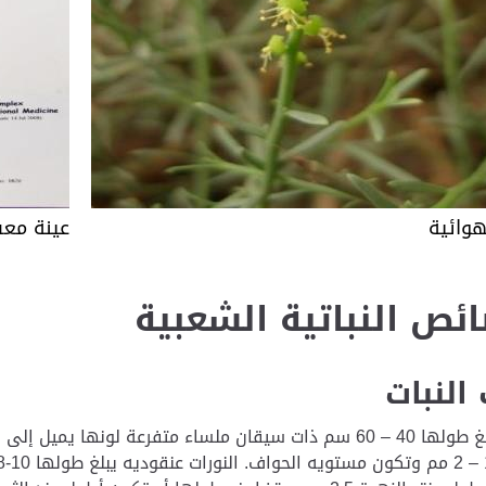
لهوائية
عينة مع
ئص النباتية الشعبية
لنبات