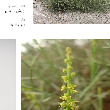
الاسم المحلي
جيش ، بيش
الأسرة
البليحائية