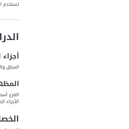
تستخدم الثمار
الدرا
أجزاء 
الساق وال
المظهر
الأجزاء ال
الخصا