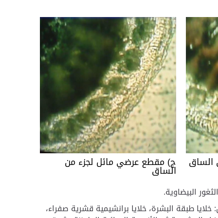
 الساق
ج) مقطع عرضي مائل لجزء من
الساق
ثغور البيضاوية.
لايا طبقة البشرة، خلايا برانشيمية قشرية صفراء،