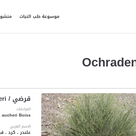
موسوعة طب النبات
منشورا
قرضي / Ochradenus aucheri
المرادفات
aucheri Boiss .
الاسم العربي
علندر ، كرد ، قرض