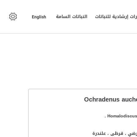
ت إرشادية للنباتات
النباتات السامة
English
Homalodiscus 
ي ، قرظى ، علندرة