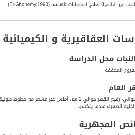
 غير الناضجة لعلاج اضطرابات الهضم. (El-Ghonemy;1993)
سات العقاقيرية و الكيميائية
النبات محل الدراسة
فروع المجففة
 العام
الفرع أسطواني، رفيع القطر حوالي 2 مم، أملس غير 
داخلية الصفراء عندما يتكسر.
ئص المجهرية