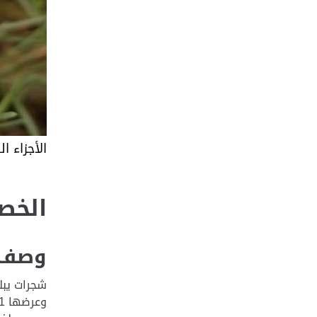
الأجزاء ا
الخصا
وصف ا