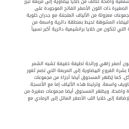
عية واضحة تتألف من خلايا بيضاوية إلى مربعة تبرز
بقات من الخلايا البرانشيمية الصغيرة ذات اللون الأصفر الفاتح الموجودة على
 وتتخللها مجموعات معزولة من الألياف الملجننة مع جدران خلوية
البيضاء المشوهة تحيط بمنطقة دائرية واسعة من
تي تتكون من خلايا برانشيمية دائرية أكبر نسبياً
ن أصفر زاهي ورائحة لطيفة خفيفة تشبه الشمر
 بشرة الفروع البيضاوية إلى المربعة التي تضم ثغور
. كما يُظهر المسحوق أيضا أجزاءً من مجموعات
جاويف واسعة. وترتبط هذه الألياف إما مع الأنسجة
ورة واضحة. ويظهر المسحوق أيضا مجموعات صغيرة من
افة إلى خلايا اللب الأصفر المائل إلى الرمادي مع