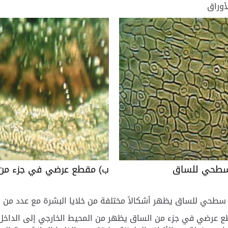
أوراق
 سطحي للساق
ب) مقطع عرضي في جزء من
 سطحي للساق يظهر أشكالاً مختلفة من خلايا البشرة مع عدد من ال
 عرضي في جزء من الساق يظهر من المحيط الخارجي إلى الداخل: خ