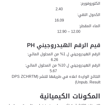
الكلوروفورم:
2.40
الكحول النقي:
16.09
الماء المقطر:
12.00 – 12.90
قيم الرقم الهيدروجيني PH
الرقم الهيدروجيني ل 1% من المحلول المائي:
6.26
الرقم الهيدروجيني ل 10% من المحلول المائي:
5.67
النتائج الواردة اعلاه في طريقها للنشر (DPS ZCHRTM
Unpub. Result)
المكونات الكيميائية