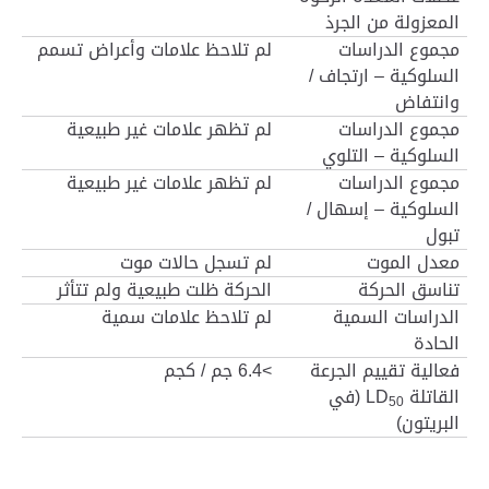
المعزولة من الجرذ
مجموع الدراسات
لم تلاحظ علامات وأعراض تسمم
السلوكية – ارتجاف /
وانتفاض
مجموع الدراسات
لم تظهر علامات غير طبيعية
السلوكية – التلوي
مجموع الدراسات
لم تظهر علامات غير طبيعية
السلوكية – إسهال /
تبول
معدل الموت
لم تسجل حالات موت
تناسق الحركة
الحركة ظلت طبيعية ولم تتأثر
الدراسات السمية
لم تلاحظ علامات سمية
الحادة
فعالية تقييم الجرعة
<
6.4 جم / كجم
القاتلة
LD
(في
50
البريتون)