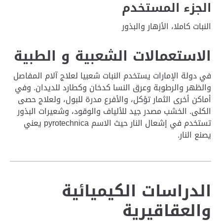
الجزء المستخدم
النبات كاملا، الأزهار والبذور
الاستعمالات الشعبية و الطبية
في دولة الإمارات يستخدم النبات شعبيا لعلاج آلام المفاصل
والظهر والرطوبة وعرق النسا كدخان وكطارد للديدان. وفي
أماكن أخرى الثمار تؤكل، والأفرع مدرة للبول، ولعلاج حصى
الكلى. الخشب مصدر جيد للألياف والوقود، وشعيرات البذور
تستخدم في إشعال النار حيث الاسم pyrotechnica يعني
يصنع النار.
الدراسات الكيميائية
والعقاقيرية