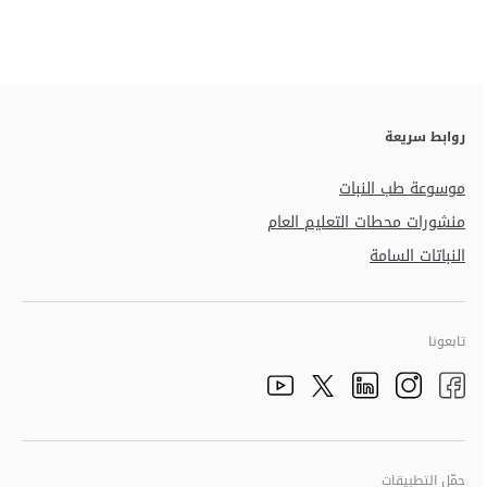
روابط سريعة
موسوعة طب النبات
منشورات محطات التعليم العام
النباتات السامة
تابعونا
الذهاب الى تم
الذهاب الى تم
الذهاب الى تم
الذهاب الى تم
الذهاب الى تم
حمّل التطبيقات