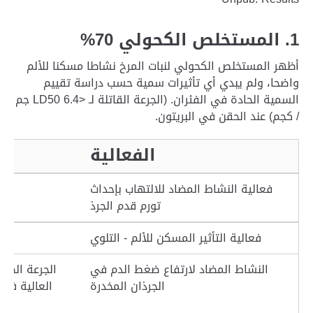
1. المستخلص الكحولي 70%
أظهر المستخلص الكحولي لنبات المرخ نشاطا مسكنا للألم
واضحا، ولم يبدي أي تأثيرات سمية حسب دراسة تقييم
السمية الحادة في الفئران. (الجرعة القاتلة لـ <LD50 6.4 جم
/ كجم) عند الحقن في البريتون.
الفعالية
فعالية النشاط المضاد للالتهاب بإحداث
تورم قدم الجرذ
فعالية التأثير المسكن للألم - التلوي
النشاط المضاد لارتفاع ضغط الدم في
الجرعة الصغي
الجرذان المخدرة
العالية فأظ