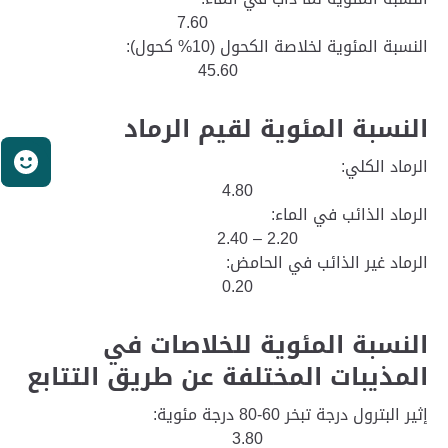
7.60
النسبة المئوية لخلاصة الكحول (10% كحول):
45.60
النسبة المئوية لقيم الرماد
ر
الرماد الكلي:
4.80
الرماد الذائب في الماء:
2.20 – 2.40
الرماد غير الذائب في الحامض:
0.20
النسبة المئوية للخلاصات في
المذيبات المختلفة عن طريق التتابع
إثير البترول درجة تبخر 60-80 درجة مئوية:
3.80