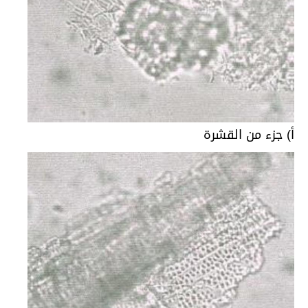
أ) جزء من القشرة