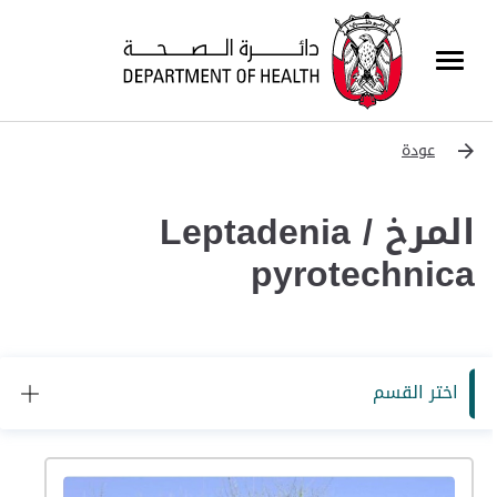
عودة
المرخ / Leptadenia
pyrotechnica
اختر القسم