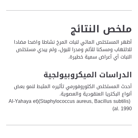
ملخص النتائج
أظهر المستخلص المائي لنبات المرخ نشاطا واضحا مضادا
للالتهاب ومسكنا للألم ومدرا للبول، ولم يبدي مستخلص
النبات أي أعراض سمية خطيرة.
الدراسات المیكروبیولجیة
أحدث المستخلص الكلوروفورمي تأثيره المثبط لنمو بعض
أنواع البكتريا العنقودية والعصوية.
(Staphylococcus aureus, Bacillus subtilis)(Al-Yahaya et
al. 1990)