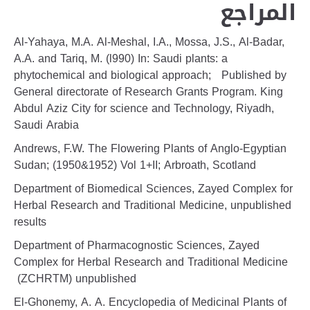
المراجع
Al-Yahaya, M.A. Al-Meshal, I.A., Mossa, J.S., Al-Badar,
A.A. and Tariq, M. (l990) In: Saudi plants: a
phytochemical and biological approach; Published by
General directorate of Research Grants Program. King
Abdul Aziz City for science and Technology, Riyadh,
Saudi Arabia
Andrews, F.W. The Flowering Plants of Anglo-Egyptian
Sudan; (1950&1952) Vol 1+II; Arbroath, Scotland
Department of Biomedical Sciences, Zayed Complex for
Herbal Research and Traditional Medicine, unpublished
results
Department of Pharmacognostic Sciences, Zayed
Complex for Herbal Research and Traditional Medicine
(ZCHRTM) unpublished
El-Ghonemy, A. A. Encyclopedia of Medicinal Plants of