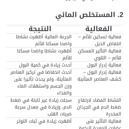
2. المستخلص المائي
الفعالية
النتيجة
فعالية تسكين للألم –
الجرعة العالية أظهرت نشاطا
انتفاض الذيل
واضحا مسكنا للألم
فعالية التأثير المسكن
أظهرت نشاطا واضحا مسكنا
للألم – التلوي
للألم
فعالية إدرار البول
أحدث زيادة في كمية البول
فعالية إدرار البول –
أحدث انخفاضا في تركيز العناصر
كشف العناصر المتأينة
المتأينة، ولم يحدث تأثيرا على
وزن الجسم واستهلاك الماء
والغذاء
النشاط المضاد لارتفاع
سجلت زيادة غير ثابتة في ضغط
ضغط الدم في الجرذان
الدم، وزيادة في معدل سرعة
المخدرة
ضربات القلب
فعالية التأثير على
أظهرت زيادة في ثبات التوتر
عضلات المعدة الرخوة