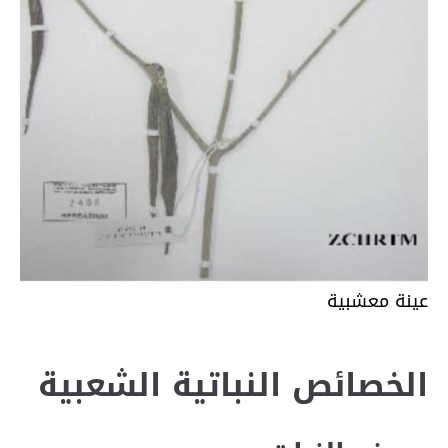
عينة معشبية
الخصائص النباتية الشعبية