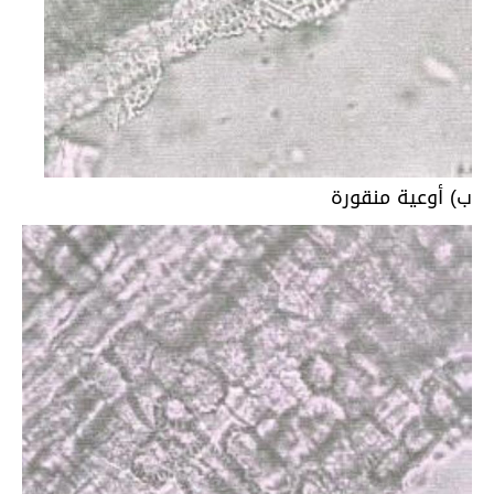
ب) أوعية منقورة