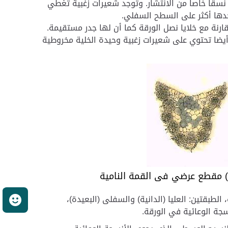
قاً خاصاً من الانتشار. وتوجد شعيرات زغبية تغطي
دها أكثر على السطح السفلي.
قارنة مع خلايا نصل الورقة كما أن لها جدر مستقيمة.
أيضا تحتوي على شعيرات زغبية وحيدة الخلية مخروطية
 مقطع عرضي فى القمة النامية
لطبقتين: العليا (الدانية) والسفلى (البعيدة)،
ر
سجة الوعائية في الورقة.