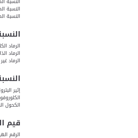
النسبة
النسبة ا
النسبة المئوية لخ
النسبة
الرم
الرماد 
الرماد
النسبة
إثير البترول درجة تبخ
الكل
الكح
قيم ال
الرقم الهيدروجيني ل 1% 