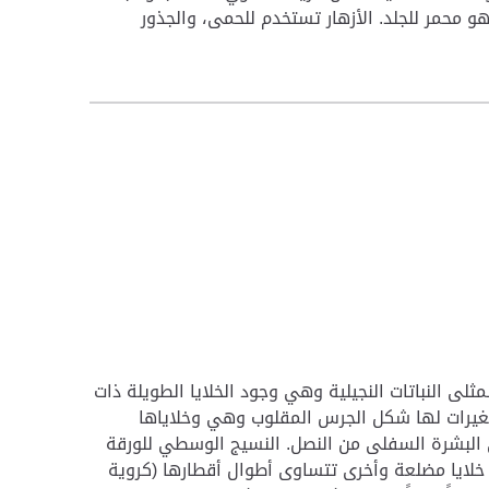
هو محمر للجلد. الأزهار تستخدم للحمى، والجذور
ثلى النباتات النجيلية وهي وجود الخلايا الطويلة ذات
والثغيرات لها شكل الجرس المقلوب وهي وخلاياها
ي البشرة السفلى من النصل. النسيج الوسطي للورقة
لايا مضلعة وأخرى تتساوى أطوال أقطارها (كروية