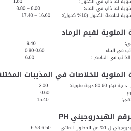
 المئوية لما ذاب في الكحول: 1.60
لمئوية لما ذاب في الماء: 8.00 – 8.80
لاصة الكحول (10% كحول): 16.60 – 17.40
 المئوية لقيم الرماد
اد الكلي: 9.40
الذائب في الماء: 0.60-0.80
 غير الذائب في الحامض: 6.60
 المئوية للخلاصات في المذيبات المختلف
ر 60-80 درجة مئوية: 2.00
وروفورم: 0.60
ول النقي: 15.40
رقم الهيدروجيني PH
من المحلول المائي: 6.50-6.53