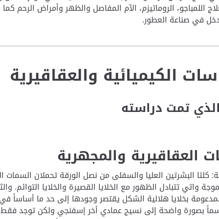
لاج اللمباجو، الروماتيزم، الآم المفاصل والظهر وأمراض الرحم كما 
خل في صناعة العطور.
سات الكيميائية والعقاقيرية
الذي تمت دراسته
ت العقاقيرية والمجهرية
: كلتا البشرتين العليا والسفلى من نصل الورقة تحملان السمات الم
موجة واتي تتبادل الظهور مع الخلايا القصيرة والخلايا التوائم. 
لمدعومة بخلايا هلالية الشكل يقتصر وجودها إلى حد ما أساساً ف
اً بصورة واضحة إلى نسيج عمادي أخر إسفنجي ولكن توجد فقط خ